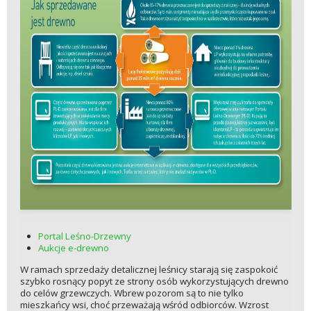
Portal Leśno-Drzewny
Aukcje e-drewno
W ramach sprzedaży detalicznej leśnicy starają się zaspokoić
szybko rosnący popyt ze strony osób wykorzystujących drewno
do celów grzewczych. Wbrew pozorom są to nie tylko
mieszkańcy wsi, choć przeważają wśród odbiorców. Wzrost