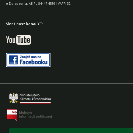
e-Doręczenia: AE:PL-84447-45891-VAFFI-32
Śledź nasz kanał YT: