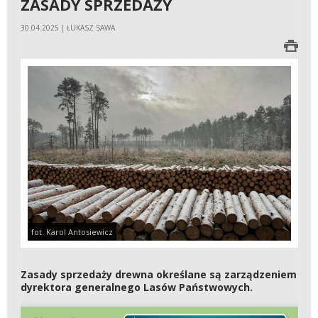
ZASADY SPRZEDAŻY
30.04.2025 | ŁUKASZ SAWA
fot. Karol Antosiewicz
Zasady sprzedaży drewna określane są zarządzeniem
dyrektora generalnego Lasów Państwowych.