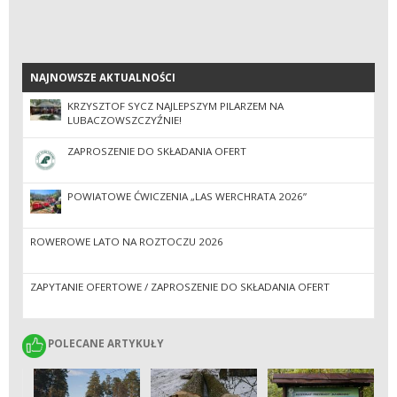
NAJNOWSZE AKTUALNOŚCI
NAJNOWSZE AKTUALNOŚCI
KRZYSZTOF SYCZ NAJLEPSZYM PILARZEM NA
LUBACZOWSZCZYŹNIE!
ZAPROSZENIE DO SKŁADANIA OFERT
POWIATOWE ĆWICZENIA „LAS WERCHRATA 2026”
ROWEROWE LATO NA ROZTOCZU 2026
ZAPYTANIE OFERTOWE / ZAPROSZENIE DO SKŁADANIA OFERT
POLECANE ARTYKUŁY
POLECANE ARTYKUŁY